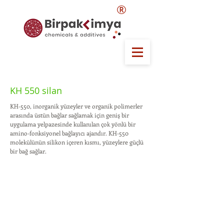
®
KH 550 silan
KH-550, inorganik yüzeyler ve organik polimerler
arasında üstün bağlar sağlamak için geniş bir
uygulama yelpazesinde kullanılan çok yönlü bir
amino-fonksiyonel bağlayıcı ajandır. KH-550
molekülünün silikon içeren kısmı, yüzeylere güçlü
bir bağ sağlar.