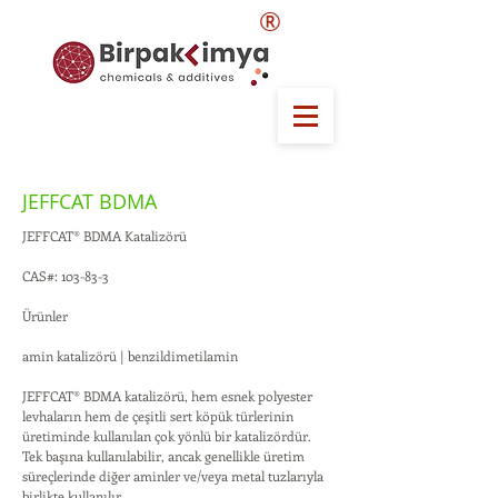
®
JEFFCAT BDMA
JEFFCAT® BDMA Katalizörü
CAS#: 103-83-3
Ürünler
amin katalizörü | benzildimetilamin
JEFFCAT® BDMA katalizörü, hem esnek polyester
levhaların hem de çeşitli sert köpük türlerinin
üretiminde kullanılan çok yönlü bir katalizördür.
Tek başına kullanılabilir, ancak genellikle üretim
süreçlerinde diğer aminler ve/veya metal tuzlarıyla
birlikte kullanılır.