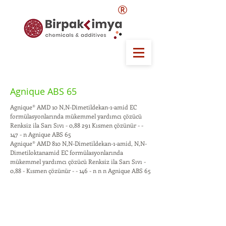
®
Agnique ABS 65
Agnique® AMD 10 N,N-Dimetildekan-1-amid EC
formülasyonlarında mükemmel yardımcı çözücü
Renksiz ila Sarı Sıvı - 0,88 291 Kısmen çözünür - -
147 - n Agnique ABS 65
Agnique® AMD 810 N,N-Dimetildekan-1-amid, N,N-
Dimetiloktanamid EC formülasyonlarında
mükemmel yardımcı çözücü Renksiz ila Sarı Sıvı -
0,88 - Kısmen çözünür - - 146 - n n n Agnique ABS 65