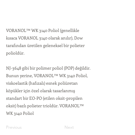
VORANOL™ WK 3140 Poliol (genellikle
kısaca VORANOL 3140 olarak anılır), Dow
tarafından üretilen geleneksel bir polieter
polioldür.
NJ-3648 gibi bir polimer poliol (POP) değildir.
Bunun yerine, VORANOL™ WK 3140 Poliol,
viskoelastik (hafızalı) esnek poliüretan
köpükler için özel olarak tasarlanmış
standart bir EO-PO (etilen oksit-propilen
oksit) bazlı polieter trioldür. VORANOL™
WK 3140 Poliol
Previous
Next