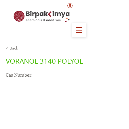
®
< Back
VORANOL 3140 POLYOL
Cas Number: