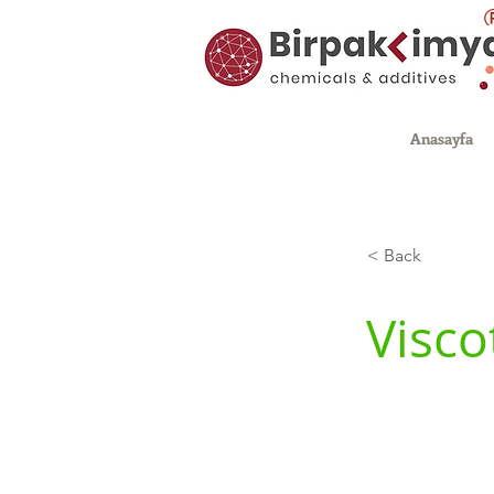
Anasayfa
< Back
Visco