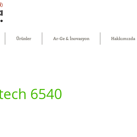
®
Ürünler
Ar-Ge & İnovasyon
Hakkımızda
tech 6540