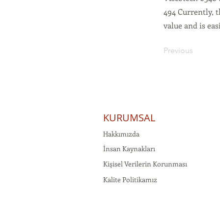
494 Currently, 
value and is eas
Previous
KURUMSAL
Hakkımızda
İnsan Kaynakları
Kişisel Verilerin Korunması
Kalite Politikamız