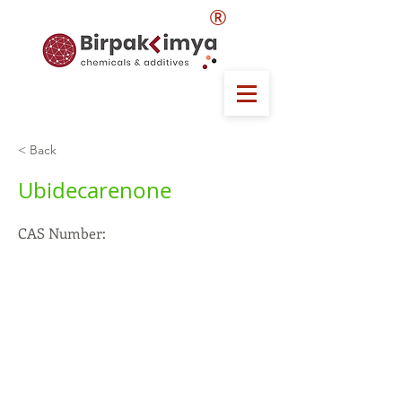
®
< Back
Ubidecarenone
CAS Number: