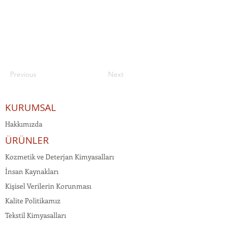
Previous
Next
KURUMSAL
Hakkımızda
ÜRÜNLER
Kozmetik ve Deterjan Kimyasalları
İnsan Kaynakları
Kişisel Verilerin Korunması
Kalite Politikamız
Tekstil Kimyasalları