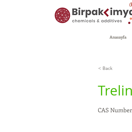
Anasayfa
< Back
Treli
CAS Number