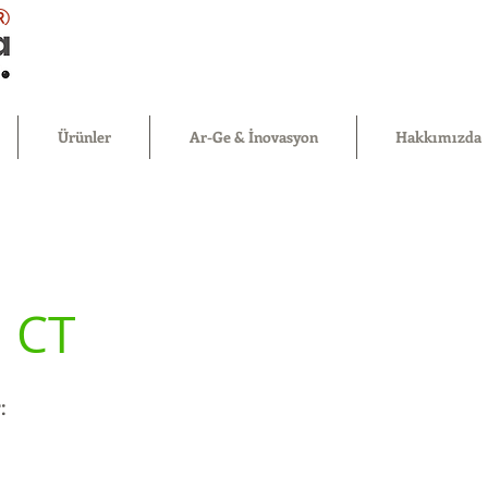
®
Ürünler
Ar-Ge & İnovasyon
Hakkımızda
n CT
: