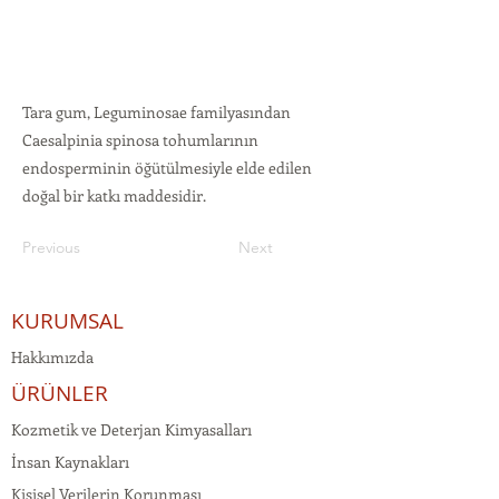
Tara gum, Leguminosae familyasından
Caesalpinia spinosa tohumlarının
endosperminin öğütülmesiyle elde edilen
doğal bir katkı maddesidir.
Previous
Next
KURUMSAL
Hakkımızda
ÜRÜNLER
Kozmetik ve Deterjan Kimyasalları
İnsan Kaynakları
Kişisel Verilerin Korunması