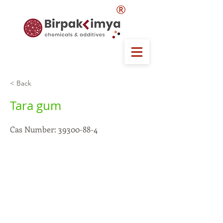
®
< Back
Tara gum
Cas Number:
39300-88-4