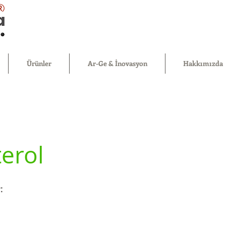
®
Ürünler
Ar-Ge & İnovasyon
Hakkımızda
terol
: