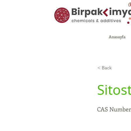
Anasayfa
< Back
Sitos
CAS Number