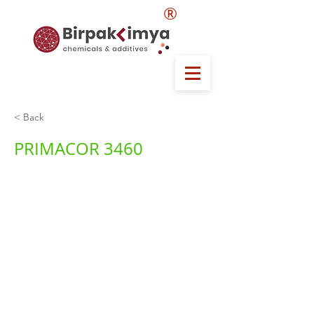
®
< Back
PRIMACOR 3460