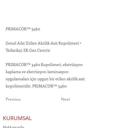
PRIMACOR™ 3460
Genel Aile: Etilen Akrilik Asit Kopolimeri •
Tedarikçi: SK Geo Centric
PRIMACOR™ 3460 Kopolimeri, ekstrüzyon
kaplama ve ekstrüzyon laminasyon
uygulamaları için uygun bir etilen akrilik asit
kopolimeridir. PRIMACOR™ 3460
Previous
Next
KURUMSAL
Hakkımızda