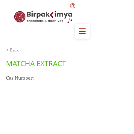
®
< Back
MATCHA EXTRACT
Cas Number: