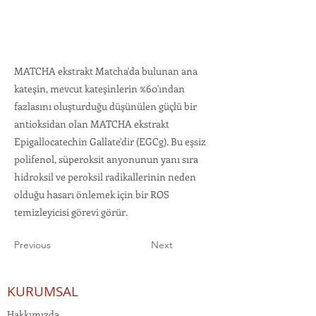
MATCHA ekstrakt Matcha'da bulunan ana
kateşin, mevcut kateşinlerin %60'ından
fazlasını oluşturduğu düşünülen güçlü bir
antioksidan olan MATCHA ekstrakt
Epigallocatechin Gallate'dir (EGCg). Bu eşsiz
polifenol, süperoksit anyonunun yanı sıra
hidroksil ve peroksil radikallerinin neden
olduğu hasarı önlemek için bir ROS
temizleyicisi görevi görür.
Previous
Next
KURUMSAL
Hakkımızda