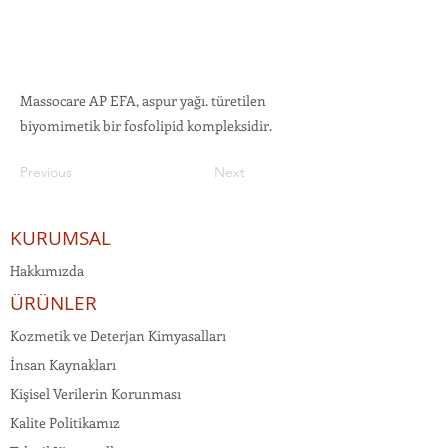
Massocare AP EFA, aspur yağı. türetilen
biyomimetik bir fosfolipid kompleksidir.
Previous
Next
KURUMSAL
Hakkımızda
ÜRÜNLER
Kozmetik ve Deterjan Kimyasalları
İnsan Kaynakları
Kişisel Verilerin Korunması
Kalite Politikamız