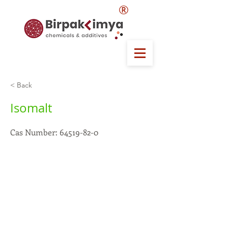
®
< Back
Isomalt
Cas Number:
64519-82-0