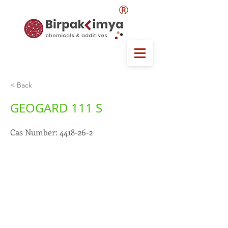
®
< Back
GEOGARD 111 S
Cas Number:
4418-26-2