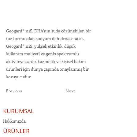
Geogard® 111S, DHA'nın suda çözünebilen bir
tuz formu olan sodyum dehidroasetattır.
Geogard® 111S, yüksek etkinlik, düşük
kullanım maliyeti ve geniş spektrumlu
aktiviteye sahip, kozmetik ve kişisel bakım
ürünleri için dünya çapında onaylanmış bir
koruyucudur.
Previous
Next
KURUMSAL
Hakkımızda
ÜRÜNLER