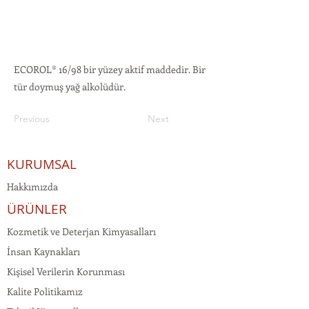
ECOROL® 16/98 bir yüzey aktif maddedir. Bir
tür doymuş yağ alkolüdür.
Previous
Next
KURUMSAL
Hakkımızda
ÜRÜNLER
Kozmetik ve Deterjan Kimyasalları
İnsan Kaynakları
Kişisel Verilerin Korunması
Kalite Politikamız