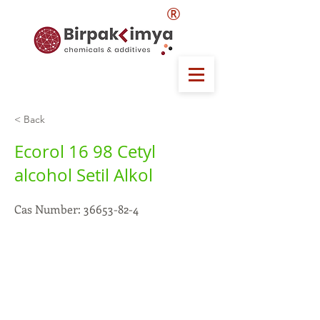
®
< Back
Ecorol 16 98 Cetyl
alcohol Setil Alkol
Cas Number:
36653-82-4