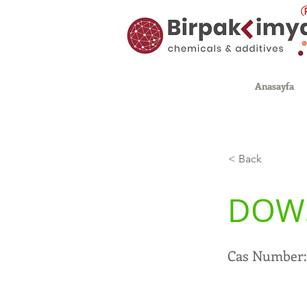
Anasayfa
< Back
DOWS
Cas Number: