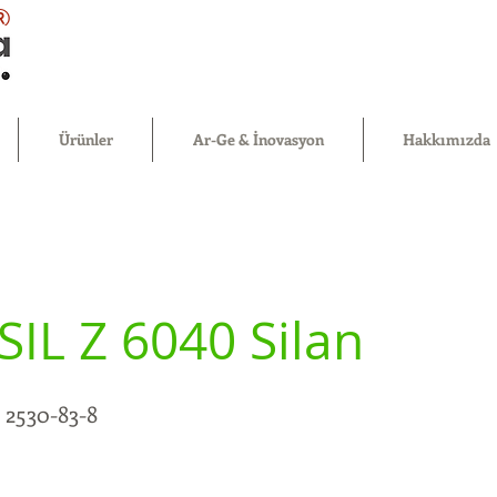
®
Ürünler
Ar-Ge & İnovasyon
Hakkımızda
IL Z 6040 Silan
 2530-83-8