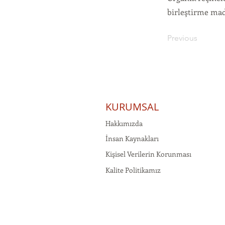
birleştirme ma
Previous
KURUMSAL
Hakkımızda
İnsan Kaynakları
Kişisel Verilerin Korunması
Kalite Politikamız