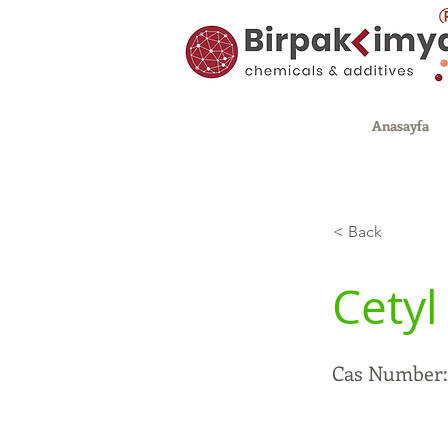
Anasayfa
< Back
Cetyl
Cas Number: