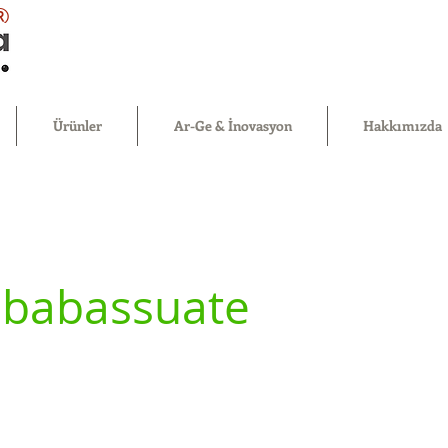
®
Ürünler
Ar-Ge & İnovasyon
Hakkımızda
 babassuate