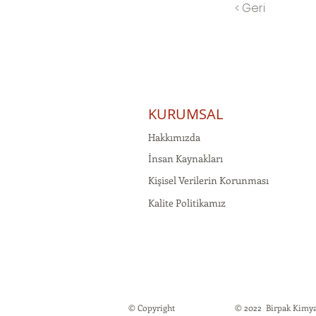
< Geri
KURUMSAL
Hakkımızda
İnsan Kaynakları
Kişisel Verilerin Korunması
Kalite Politikamız
© Copyright
© 2022 Birpak Kimya İt