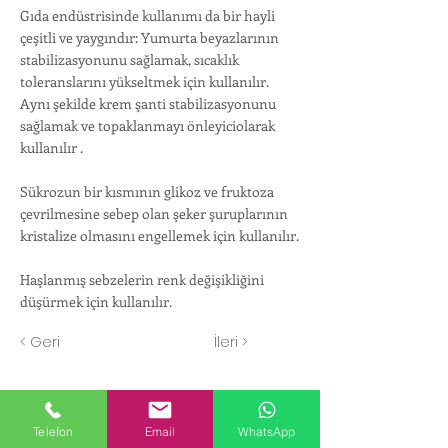
Gıda endüstrisinde kullanımı da bir hayli
çeşitli ve yaygındır: Yumurta beyazlarının
stabilizasyonunu sağlamak, sıcaklık
toleranslarını yükseltmek için kullanılır.
Aynı şekilde krem şanti stabilizasyonunu
sağlamak ve topaklanmayı önleyiciolarak
kullanılır .
Sükrozun bir kısmının glikoz ve fruktoza
çevrilmesine sebep olan şeker şuruplarının
kristalize olmasını engellemek için kullanılır.
Haşlanmış sebzelerin renk değişikliğini
düşürmek için kullanılır.
< Geri
İleri >
Telefon
Email
WhatsApp