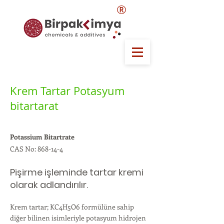
®
Krem Tartar Potasyum
bitartarat
Potassium Bitartrate
CAS No: 868-14-4
Pişirme işleminde tartar kremi
olarak adlandırılır.
Krem tartar; KC4H5O6 formülüne sahip
diğer bilinen isimleriyle potasyum hidrojen