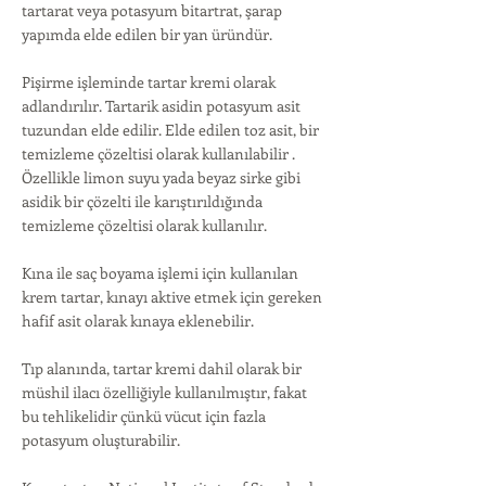
tartarat veya potasyum bitartrat, şarap
yapımda elde edilen bir yan üründür.
Pişirme işleminde tartar kremi olarak
adlandırılır. Tartarik asidin potasyum asit
tuzundan elde edilir. Elde edilen toz asit, bir
temizleme çözeltisi olarak kullanılabilir .
Özellikle limon suyu yada beyaz sirke gibi
asidik bir çözelti ile karıştırıldığında
temizleme çözeltisi olarak kullanılır.
Kına ile saç boyama işlemi için kullanılan
krem tartar, kınayı aktive etmek için gereken
hafif asit olarak kınaya eklenebilir.
Tıp alanında, tartar kremi dahil olarak bir
müshil ilacı özelliğiyle kullanılmıştır, fakat
bu tehlikelidir çünkü vücut için fazla
potasyum oluşturabilir.