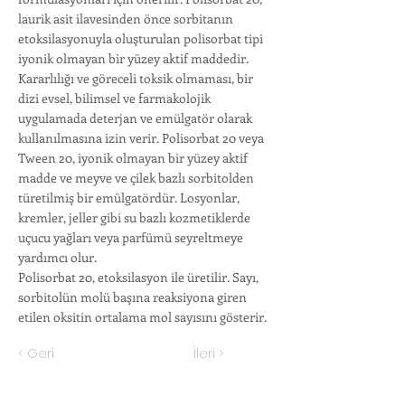
laurik asit ilavesinden önce sorbitanın
etoksilasyonuyla oluşturulan polisorbat tipi
iyonik olmayan bir yüzey aktif maddedir.
Kararlılığı ve göreceli toksik olmaması, bir
dizi evsel, bilimsel ve farmakolojik
uygulamada deterjan ve emülgatör olarak
kullanılmasına izin verir. Polisorbat 20 veya
Tween 20, iyonik olmayan bir yüzey aktif
madde ve meyve ve çilek bazlı sorbitolden
türetilmiş bir emülgatördür. Losyonlar,
kremler, jeller gibi su bazlı kozmetiklerde
uçucu yağları veya parfümü seyreltmeye
yardımcı olur.
Polisorbat 20, etoksilasyon ile üretilir. Sayı,
sorbitolün molü başına reaksiyona giren
etilen oksitin ortalama mol sayısını gösterir.
< Geri
İleri >