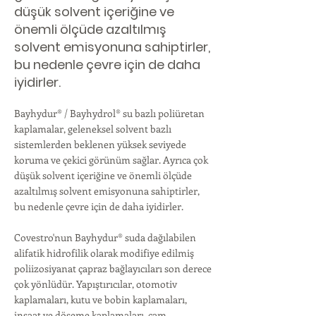
düşük solvent içeriğine ve
önemli ölçüde azaltılmış
solvent emisyonuna sahiptirler,
bu nedenle çevre için de daha
iyidirler.
Bayhydur® / Bayhydrol® su bazlı poliüretan
kaplamalar, geleneksel solvent bazlı
sistemlerden beklenen yüksek seviyede
koruma ve çekici görünüm sağlar. Ayrıca çok
düşük solvent içeriğine ve önemli ölçüde
azaltılmış solvent emisyonuna sahiptirler,
bu nedenle çevre için de daha iyidirler.
Covestro'nun Bayhydur® suda dağılabilen
alifatik hidrofilik olarak modifiye edilmiş
poliizosiyanat çapraz bağlayıcıları son derece
çok yönlüdür. Yapıştırıcılar, otomotiv
kaplamaları, kutu ve bobin kaplamaları,
inşaat ve döşeme kaplamaları, cam