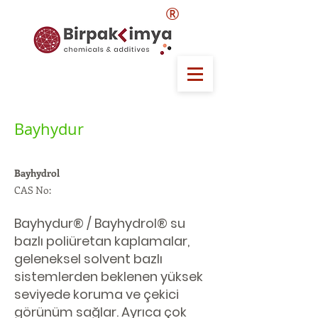
®
Bayhydur
Bayhydrol
CAS No:
Bayhydur® / Bayhydrol® su
bazlı poliüretan kaplamalar,
geleneksel solvent bazlı
sistemlerden beklenen yüksek
seviyede koruma ve çekici
görünüm sağlar. Ayrıca çok