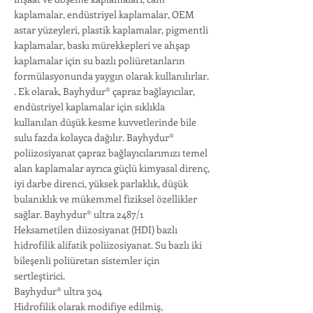
kaplamalar, endüstriyel kaplamalar, OEM
astar yüzeyleri, plastik kaplamalar, pigmentli
kaplamalar, baskı mürekkepleri ve ahşap
kaplamalar için su bazlı poliüretanların
formülasyonunda yaygın olarak kullanılırlar.
. Ek olarak, Bayhydur® çapraz bağlayıcılar,
endüstriyel kaplamalar için sıklıkla
kullanılan düşük kesme kuvvetlerinde bile
sulu fazda kolayca dağılır. Bayhydur®
poliizosiyanat çapraz bağlayıcılarımızı temel
alan kaplamalar ayrıca güçlü kimyasal direnç,
iyi darbe direnci, yüksek parlaklık, düşük
bulanıklık ve mükemmel fiziksel özellikler
sağlar. Bayhydur® ultra 2487/1
Heksametilen diizosiyanat (HDI) bazlı
hidrofilik alifatik poliizosiyanat. Su bazlı iki
bileşenli poliüretan sistemler için
sertleştirici.
Bayhydur® ultra 304
Hidrofilik olarak modifiye edilmiş,