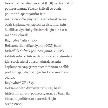
heksametilen diizosiyanat (HDI) bazlı alifatik
poliizosiyanat. Yüksek kaliteli su bazlı
polimer dispersiyonlar için
sertleştirici/bağlayıcı bileşen olarak ve su
bazlı kaplama ve yapıştırıcı sistemlerinin
özellik seviyesini geliştirmek için bir katkı
maddesi olarak.
Bayhydur® ultra 3100
Heksametilen diizosiyanat (HDI) bazlı
hidrofilik alifatik poliizosiyanat. Yüksek
kaliteli sulu iki bileşenli poliüretan sistemleri
için sertleştirici bileşen olarak ve sulu
kaplama ve yapıştırıcı sistemlerinin özellik
profilini geliştirmek için bir katkı maddesi
olarak.
Bayhydur® XP 2655
Heksametilen diizosiyanat (HDI) bazlı
hidrofilik alifatik poliizosiyanat. Su bazlı iki
bileşenli poliüretan sistemleri için
sertleştirici.