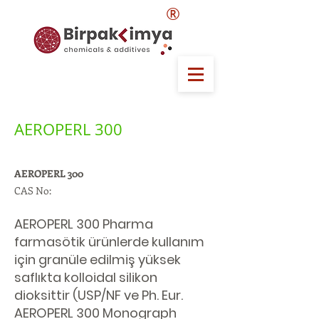
®
AEROPERL 300
AEROPERL 300
CAS No:
AEROPERL 300 Pharma
farmasötik ürünlerde kullanım
için granüle edilmiş yüksek
saflıkta kolloidal silikon
dioksittir (USP/NF ve Ph. Eur.
AEROPERL 300 Monograph