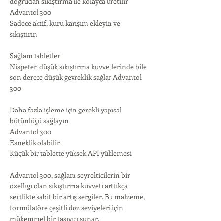
doğrudan sıkıştırma ile kolayca üretilir
Advantol 300
Sadece aktif, kuru karışım ekleyin ve
sıkıştırın
Sağlam tabletler
Nispeten düşük sıkıştırma kuvvetlerinde bile
son derece düşük gevreklik sağlar Advantol
300
Daha fazla işleme için gerekli yapısal
bütünlüğü sağlayın
Advantol 300
Esneklik olabilir
Küçük bir tablette yüksek API yüklemesi
Advantol 300, sağlam seyrelticilerin bir
özelliği olan sıkıştırma kuvveti arttıkça
sertlikte sabit bir artış sergiler. Bu malzeme,
formülatöre çeşitli doz seviyeleri için
mükemmel bir taşıyıcı sunar.