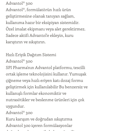
Advantol® 300
Advantol®, formülatörün hızlı ürün
geliştirmesine olanak tanıyan sağlam,
kullanıma hazır bir eksipiyan sistemidir.
Özel imalat ekipmanı veya alet gerektirmez.
Sadece aktifi Advantol'e ekleyin, kuru
karıştırın ve sıkıştırın.
Hızlı Eriyik Dağıtım Sistemi
Advantol® 300
SPI Pharma'nın Advantol platformu, tescilli
ortak işleme teknolojisini kullanır. Yumuşak
çiğneme veya hızlı eriyen katı dozaj formu
geliştirmek için kullanılabilir Bu benzersiz ve
kullanışlı formlar ekonomiktir ve
nutrasötikler ve beslenme ürünleri için çok
uygundur.
Advantol® 300
Kuru karışım ve doğrudan sıkıştırma
Advantol 300 içeren formülasyonlar